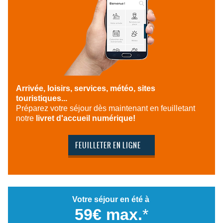
Arrivée, loisirs, services, météo, sites
touristiques...
Préparez votre séjour dès maintenant en feuilletant
notre
livret d'accueil numérique!
FEUILLETER EN LIGNE
Votre séjour en été à
59€ max.
*