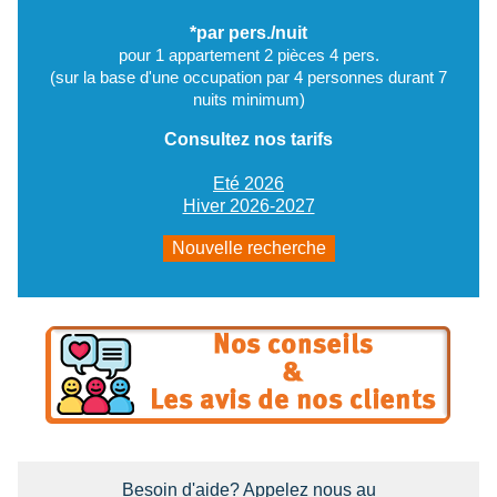
*par pers./nuit
pour 1 appartement 2 pièces 4 pers.
(sur la base d'une occupation par 4 personnes durant 7
nuits minimum)
Consultez nos tarifs
Eté 2026
Hiver 2026-2027
Nouvelle recherche
Besoin d'aide? Appelez nous au