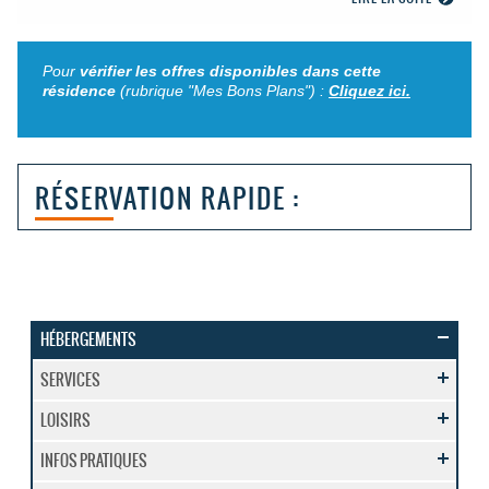
Pour
vérifier les offres disponibles dans cette
résidence
(rubrique "Mes Bons Plans") :
Cliquez ici.
RÉSERVATION RAPIDE :
HÉBERGEMENTS
SERVICES
LOISIRS
INFOS PRATIQUES