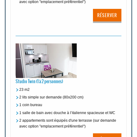
avec option "emplacement préférentiel")
RÉSERVER
Studio Twin (1 à 2 personnes)
23 m2
2 lits simple sur demande (80x200 cm)
1 coin bureau
1 salle de bain avec douche à l’italienne spacieuse et WC
2 appartements sont équipés d'une terrasse (sur demande
avec option "emplacement préférentiel")