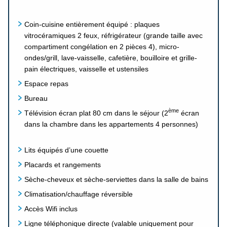
Coin-cuisine entièrement équipé : plaques
vitrocéramiques 2 feux, réfrigérateur (grande taille avec
compartiment congélation en 2 pièces 4), micro-
ondes/grill, lave-vaisselle, cafetière, bouilloire et grille-
pain électriques, vaisselle et ustensiles
Espace repas
Bureau
ème
Télévision écran plat 80 cm dans le séjour (2
écran
dans la chambre dans les appartements 4 personnes)
Lits équipés d’une couette
Placards et rangements
Sèche-cheveux et sèche-serviettes dans la salle de bains
Climatisation/chauffage réversible
Accès Wifi inclus
Ligne téléphonique directe (valable uniquement pour