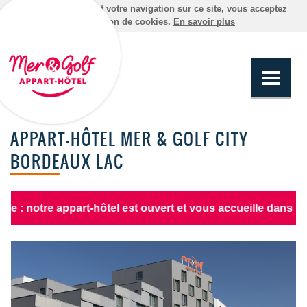
En poursuivant votre navigation sur ce site, vous acceptez
l'utilisation de cookies.
En savoir plus
APPART-HÔTEL MER & GOLF CITY
BORDEAUX LAC
otre appart-hôtel est ouvert et vous accueille dans les con