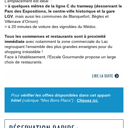
L’emplacement est idéal :
>
à quelques mètres de la ligne C du tramway (desservant le
Parc des Expositions, le centre-ville historique et la gare
LGV
, mais aussi les communes de Blanquefort, Bègles et
Villenave d’Ornon)
> à 20 minutes de voiture des vignobles du Médoc.
Tous les commerces et restaurants sont à proximité
immédiate
avec notamment la zone commerciale du Lac
regroupant l’ensemble des plus grandes enseignes pour du
shopping irrésistible !
Face à l'établissement, l'Escale Gourmande propose un large
choix de restaurants.
LIRE LA SUITE
Pour
vérifier les offres disponibles dans cet appart-
hôtel
(rubrique "Mes Bons Plans") :
Cliquez ici.