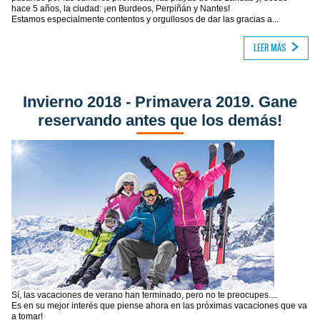
hace 5 años, la ciudad: ¡en Burdeos, Perpiñán y Nantes!
Estamos especialmente contentos y orgullosos de dar las gracias a...
LEER MÁS
Invierno 2018 - Primavera 2019. Gane
reservando antes que los demás!
Sí, las vacaciones de verano han terminado, pero no te preocupes....
Es en su mejor interés que piense ahora en las próximas vacaciones que va
a tomar!