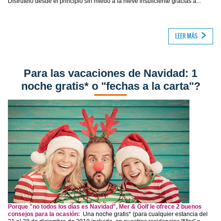
Disfrútelo desde el principio sin miedo a la nieve insuficiente gracias a...
LEER MÁS
Para las vacaciones de Navidad: 1
noche gratis* o "fechas a la carta"?
Porque "no todos los días es Navidad", Mer & Golf le ofrece 2 buenos
consejos para la ocasión:
Una noche gratis* (para cualquier estancia del