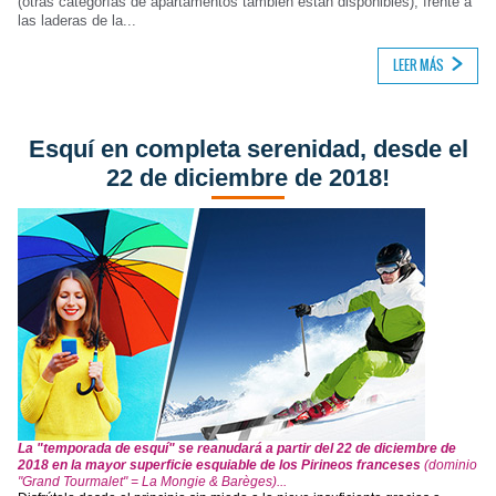
(otras categorías de apartamentos también están disponibles), frente a
las laderas de la...
LEER MÁS
Esquí en completa serenidad, desde el
22 de diciembre de 2018!
La "temporada de esquí" se reanudará a partir del 22 de diciembre de
2018 en la mayor superficie esquiable de los Pirineos franceses
(dominio
"Grand Tourmalet" = La Mongie & Barèges)..
.