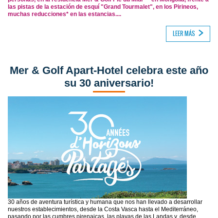
las pistas de la estación de esquí "Grand Tourmalet", en los Pirineos,
muchas reducciones* en las estancias....
LEER MÁS
Mer & Golf Apart-Hotel celebra este año
su 30 aniversario!
30 años de aventura turística y humana que nos han llevado a desarrollar
nuestros establecimientos, desde la Costa Vasca hasta el Mediterráneo,
pasando por las cumbres pirenaicas, las playas de las Landas y, desde