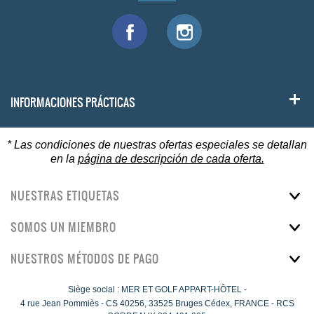
INFORMACIONES PRÁCTICAS
* Las condiciones de nuestras ofertas especiales se detallan
en la
página de descripción de cada oferta.
NUESTRAS ETIQUETAS
SOMOS UN MIEMBRO
NUESTROS MÉTODOS DE PAGO
Siège social : MER ET GOLF APPART-HÔTEL -
4 rue Jean Pommiès
-
CS 40256,
33525
Bruges Cédex, FRANCE - RCS