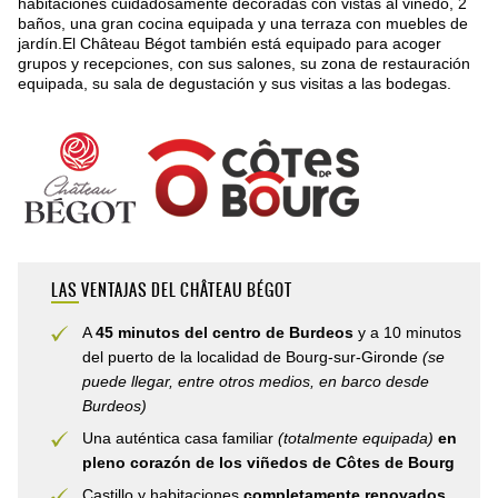
habitaciones cuidadosamente decoradas con vistas al viñedo, 2
baños, una gran cocina equipada y una terraza con muebles de
jardín.El Château Bégot también está equipado para acoger
grupos y recepciones, con sus salones, su zona de restauración
equipada, su sala de degustación y sus visitas a las bodegas.
LAS VENTAJAS DEL CHÂTEAU BÉGOT
A
45 minutos del centro de Burdeos
y a 10 minutos
del puerto de la localidad de Bourg-sur-Gironde
(se
puede llegar, entre otros medios, en barco desde
Burdeos)
Una auténtica casa familiar
(totalmente equipada)
en
pleno corazón de los viñedos de Côtes de Bourg
Castillo y habitaciones
completamente renovados