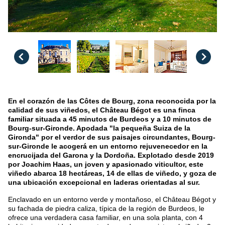
En el corazón de las Côtes de Bourg, zona reconocida por la
calidad de sus viñedos, el Château Bégot es una finca
familiar situada a 45 minutos de Burdeos y a 10 minutos de
Bourg-sur-Gironde. Apodada "la pequeña Suiza de la
Gironda" por el verdor de sus paisajes circundantes, Bourg-
sur-Gironde le acogerá en un entorno rejuvenecedor en la
encrucijada del Garona y la Dordoña. Explotado desde 2019
por Joachim Haas, un joven y apasionado viticultor, este
viñedo abarca 18 hectáreas, 14 de ellas de viñedo, y goza de
una ubicación excepcional en laderas orientadas al sur.
Enclavado en un entorno verde y montañoso, el Château Bégot y
su fachada de piedra caliza, típica de la región de Burdeos, le
ofrece una verdadera casa familiar, en una sola planta, con 4