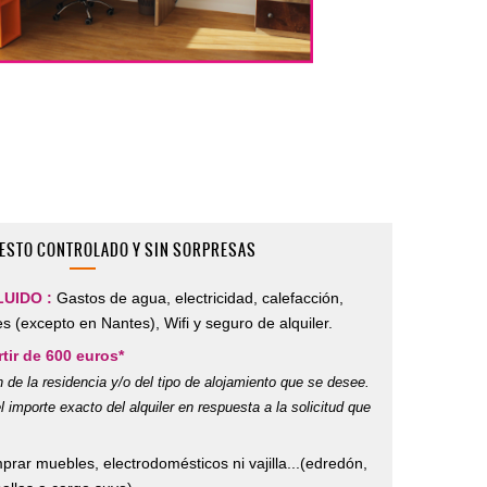
ESTO CONTROLADO Y SIN SORPRESAS
LUIDO
:
Gastos de agua, electricidad, calefacción,
es (excepto en Nantes), Wifi y seguro de alquiler.
tir de 600 euros*
n de la residencia y/o del tipo de alojamiento que se desee.
el importe exacto del alquiler en respuesta a la solicitud que
prar muebles, electrodomésticos ni vajilla...(edredón,