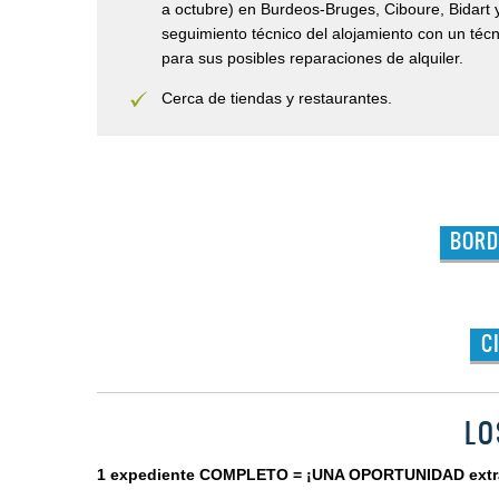
a octubre) en Burdeos-Bruges, Ciboure, Bidart y
seguimiento técnico del alojamiento con un téc
para sus posibles reparaciones de alquiler.
Cerca de tiendas y restaurantes.
BORD
C
LO
1 expediente COMPLETO = ¡UNA OPORTUNIDAD extra d