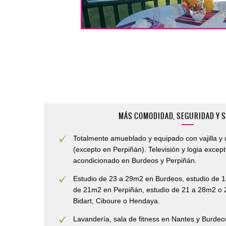
MÁS COMODIDAD, SEGURIDAD Y 
Totalmente amueblado y equipado con vajilla y ut
(excepto en Perpiñán). Televisión y logia excep
acondicionado en Burdeos y Perpiñán.
Estudio de 23 a 29m2 en Burdeos, estudio de 
de 21m2 en Perpiñán, estudio de 21 a 28m2 o 
Bidart, Ciboure o Hendaya.
Lavandería, sala de fitness en Nantes y Burdeos,