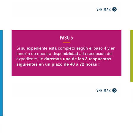
VER MAS
PASO 5
Si su expediente está completo según el paso 4 y en
función de nuestra disponibilidad a la recepción del
expediente,
le daremos una de las 3 respuestas
siguientes en un plazo de 48 a 72 horas :
VER MAS