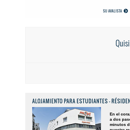
SU AVALISTA
Quisi
ALOJAMIENTO PARA ESTUDIANTES - RÉSIDEN
En el cora
a dos paso
minutos de
nuestra re