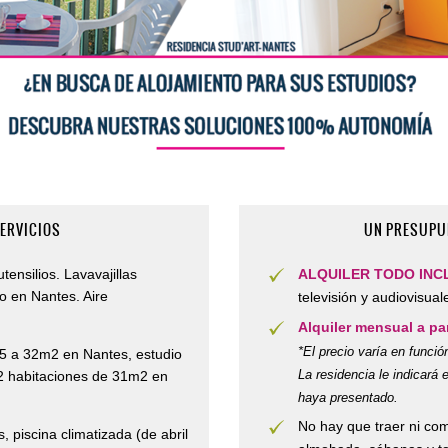
SERVICIOS
UN PRESUPU
ensilios. Lavavajillas
ALQUILER TODO INC
to en Nantes. Aire
televisión y audiovisual
Alquiler mensual a par
*El precio varía en funció
15 a 32m2 en Nantes, estudio
La residencia le indicará 
2 habitaciones de 31m2 en
haya presentado.
No hay que traer ni com
 piscina climatizada (de abril