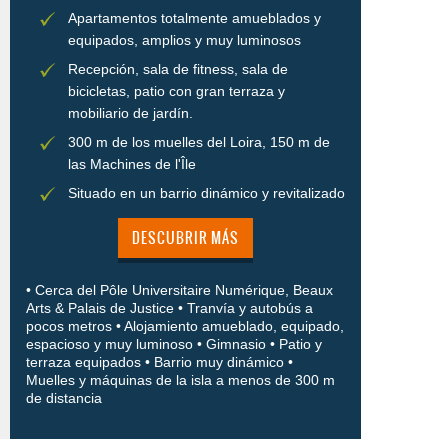
Apartamentos totalmente amueblados y
equipados, amplios y muy luminosos
Recepción, sala de fitness, sala de
bicicletas, patio con gran terraza y
mobiliario de jardín.
300 m de los muelles del Loira, 150 m de
las Machines de l'Île
Situado en un barrio dinámico y revitalizado
DESCUBRIR MÁS
• Cerca del Pôle Universitaire Numérique, Beaux
Arts & Palais de Justice • Tranvía y autobús a
pocos metros • Alojamiento amueblado, equipado,
espacioso y muy luminoso • Gimnasio • Patio y
terraza equipados • Barrio muy dinámico •
Muelles y máquinas de la isla a menos de 300 m
de distancia