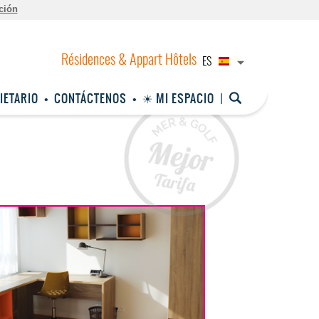
ción
ES
IETARIO
CONTÁCTENOS
☀ MI ESPACIO