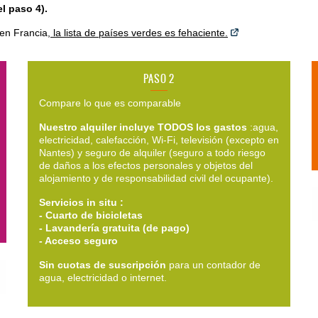
l paso 4).
 en Francia,
la lista de países verdes es fehaciente.
PASO 2
Compare lo que es comparable
Nuestro alquiler incluye TODOS los gastos
:agua,
electricidad, calefacción, Wi-Fi, televisión (excepto en
Nantes) y seguro de alquiler (seguro a todo riesgo
de daños a los efectos personales y objetos del
alojamiento y de responsabilidad civil del ocupante).
Servicios in situ :
- Cuarto de bicicletas
- Lavandería gratuita (de pago)
- Acceso seguro
Sin cuotas de suscripción
para un contador de
agua, electricidad o internet.