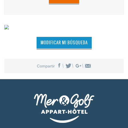
MODIFICAR MI BÚSQUEDA
Compartir