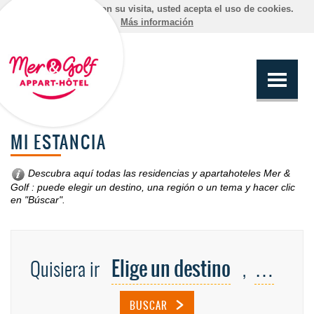
Al continuar con su visita, usted acepta el uso de cookies.
Más información
MI ESTANCIA
Descubra aquí todas las residencias y apartahoteles Mer &
Golf : puede elegir un destino,
una región o un tema
y hacer clic
en "Búscar".
Elige un destino
…
Quisiera ir
,
BUSCAR