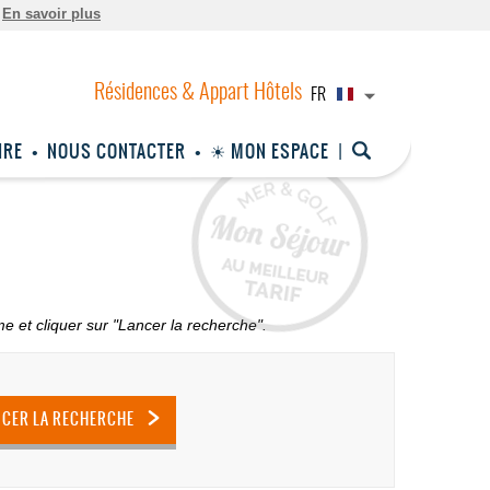
.
En savoir plus
FR
IRE
NOUS CONTACTER
☀ MON ESPACE
e et cliquer sur "Lancer la recherche".
NCER LA RECHERCHE