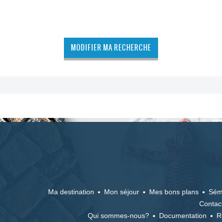
MODIFIER MA RECHERCHE
Ma destination
Mon séjour
Mes bons plans
Sém
Contac
Qui sommes-nous?
Documentation
R