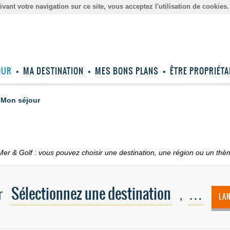
ant votre navigation sur ce site, vous acceptez l'utilisation de cookies
OUR
MA DESTINATION
MES BONS PLANS
ÊTRE PROPRIÉTA
Mon séjour
Mer & Golf : vous pouvez choisir une destination, une région ou un thèm
Sélectionnez une destination
…
r
,
LA