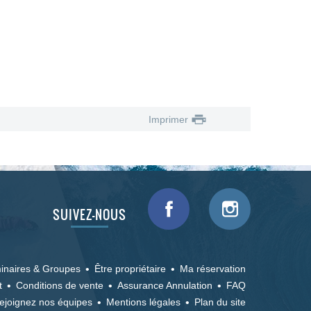
Imprimer
SUIVEZ-NOUS
inaires & Groupes
Être propriétaire
Ma réservation
t
Conditions de vente
Assurance Annulation
FAQ
ejoignez nos équipes
Mentions légales
Plan du site