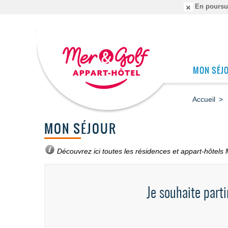
En poursuiv
MON SÉJ
Accueil
MON SÉJOUR
Découvrez ici toutes
les résidences et appart-hôtels 
Je souhaite parti