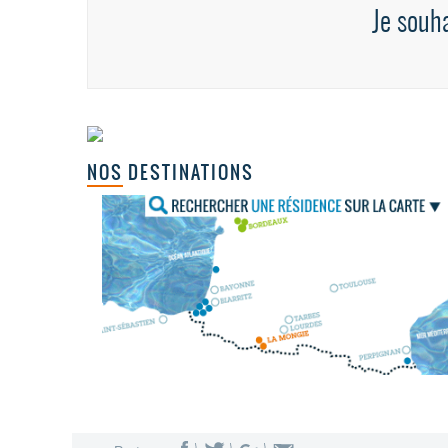
Je souha
NOS DESTINATIONS
Côte landaise
Nantes