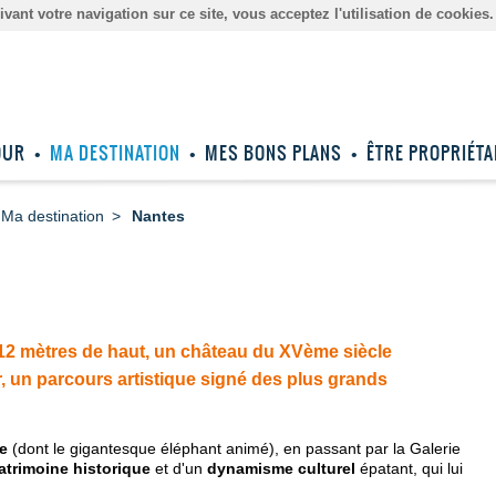
ant votre navigation sur ce site, vous acceptez l'utilisation de cookies
OUR
MA DESTINATION
MES BONS PLANS
ÊTRE PROPRIÉTA
Ma destination
Nantes
12 mètres de haut, un château du XVème siècle
tur, un parcours artistique signé des plus grands
le
(dont le gigantesque éléphant animé), en passant par la Galerie
atrimoine historique
et d'un
dynamisme culturel
épatant, qui lui