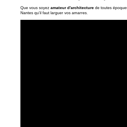
Que vous soyez
amateur d'architecture
de toutes époque
Nantes qu'il faut larguer vos amarres.