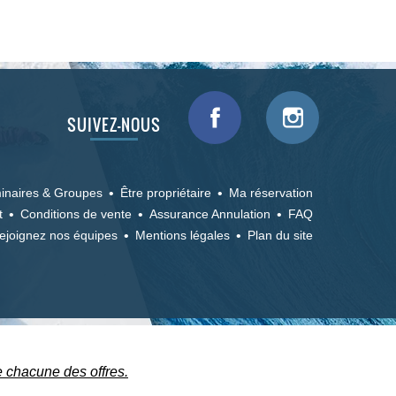
SUIVEZ-NOUS
inaires & Groupes
Être propriétaire
Ma réservation
t
Conditions de vente
Assurance Annulation
FAQ
ejoignez nos équipes
Mentions légales
Plan du site
e chacune des offres.