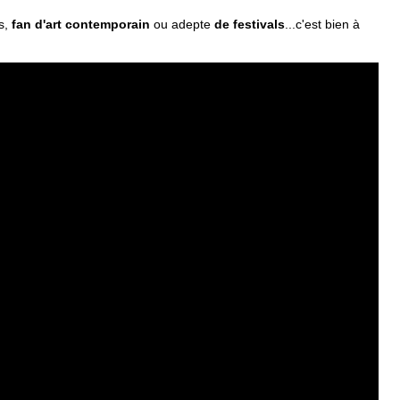
s,
fan d'art contemporain
ou adepte
de festivals
...c'est bien à