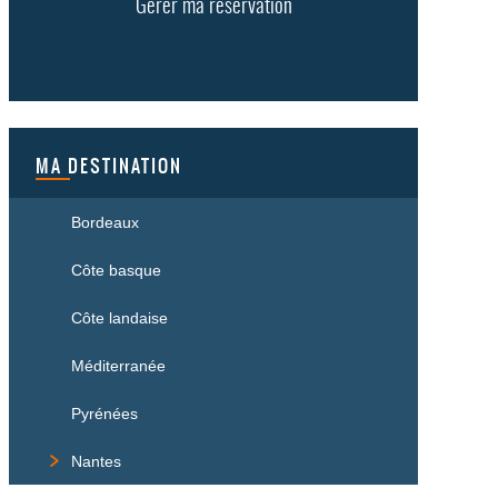
Gérer ma réservation
MA DESTINATION
Bordeaux
Côte basque
Côte landaise
Méditerranée
Pyrénées
Nantes