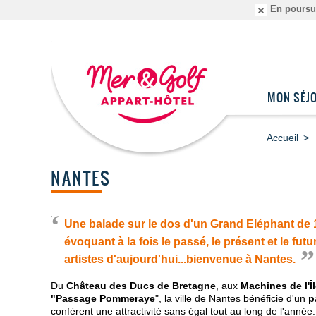
En poursuiv
MON SÉJ
Accueil
NANTES
Une balade sur le dos d'un Grand Eléphant de 
évoquant à la fois le passé, le présent et le fu
artistes d'aujourd'hui...bienvenue à Nantes.
Du
Château des Ducs de Bretagne
, aux
Machines de l'Î
"Passage Pommeraye
", la ville de Nantes bénéficie d'un
p
confèrent une attractivité sans égal tout au long de l'année.