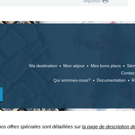
Imprimer
Ma destination
Mon séjour
Mes bons plans
Sém
Contac
Qui sommes-nous?
Documentation
R
nos offres spéciales sont détaillées sur
la page de description d