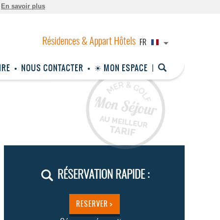
.
En savoir plus
FR
IRE
NOUS CONTACTER
☀ MON ESPACE
RÉSERVATION RAPIDE :
RESERVER >