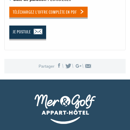
TÉLÉCHARGEZ L'OFFRE COMPLÈTE EN PDF
JE POSTULE
Partager