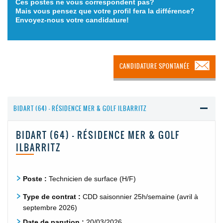
Ces postes ne vous correspondent pas?
Mais vous pensez que votre profil fera la différence?
Envoyez-nous votre candidature!
CANDIDATURE SPONTANÉE
BIDART (64) - RÉSIDENCE MER & GOLF ILBARRITZ
BIDART (64) - RÉSIDENCE MER & GOLF
ILBARRITZ
Poste :
Technicien de surface (H/F)
Type de contrat :
CDD saisonnier 25h/semaine (avril à
septembre 2026)
Date de parution :
20/03/2026