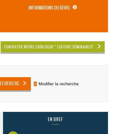
INFORMATIONS OU DEVIS
CONSULTER NOTRE CATALOGUE " CULTURE SÉMINAIRES"
RECHERCHE
Modifier la recherche
EN BREF