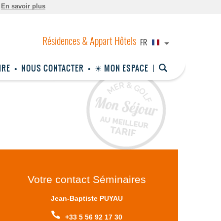
.
En savoir plus
FR
IRE
NOUS CONTACTER
☀ MON ESPACE
Votre contact Séminaires
Jean-Baptiste PUYAU
+33 5 56 92 17 30