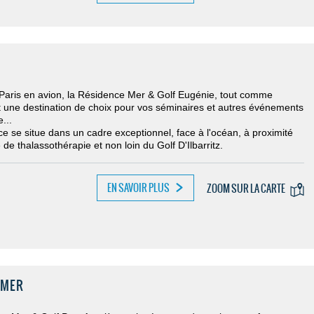
Paris en avion, la Résidence Mer & Golf Eugénie, tout comme
est une destination de choix pour vos séminaires et autres événements
...
e se situe dans un cadre exceptionnel, face à l'océan, à proximité
 de thalassothérapie et non loin du Golf D'Ilbarritz.
EN SAVOIR PLUS
ZOOM SUR LA CARTE
-MER