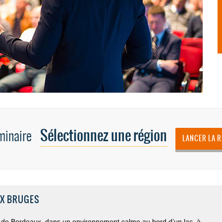
Sélectionnez une région
minaire
LANCER LA 
UX BRUGES
 de Bordeaux, dans un environnement calme au bord d’un lac, à