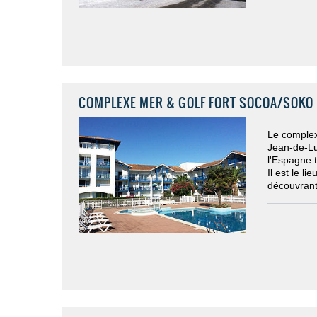
COMPLEXE MER & GOLF FORT SOCOA/SOKO ED
Le complex
Jean-de-Lu
l'Espagne 
Il est le li
découvran