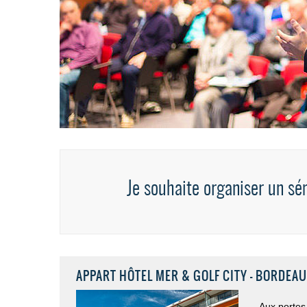
Je souhaite organiser un sé
APPART HÔTEL MER & GOLF CITY - BORDEA
Aux portes