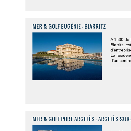
MER & GOLF EUGÉNIE - BIARRITZ
A 1h30 de 
Biarritz, 
d'entreprise
La résidenc
d'un centre
MER & GOLF PORT ARGELÈS - ARGELÈS-SUR