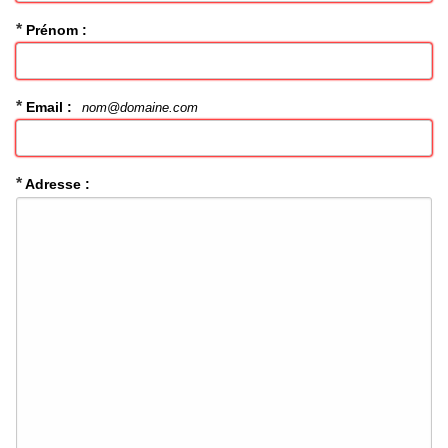
*
Prénom :
*
Email :
nom@domaine.com
*
Adresse :