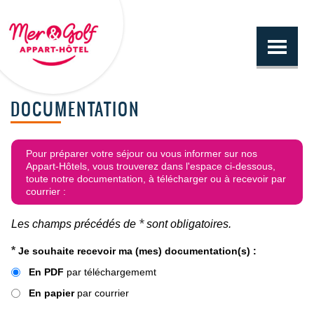
DOCUMENTATION
Pour préparer votre séjour ou vous informer sur nos
Appart-Hôtels,
vous trouverez dans l'espace ci-dessous,
toute notre documentation, à télécharger ou à recevoir par
courrier :
*
Les champs précédés de
sont obligatoires.
*
Je souhaite recevoir ma (mes) documentation(s) :
En PDF
par téléchargememt
En papier
par courrier