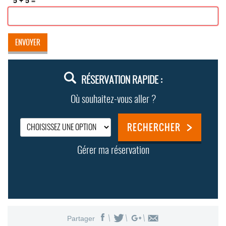
*
5 + 5 =
RÉSERVATION RAPIDE :
Où souhaitez-vous aller ?
RECHERCHER
Gérer ma réservation
Partager