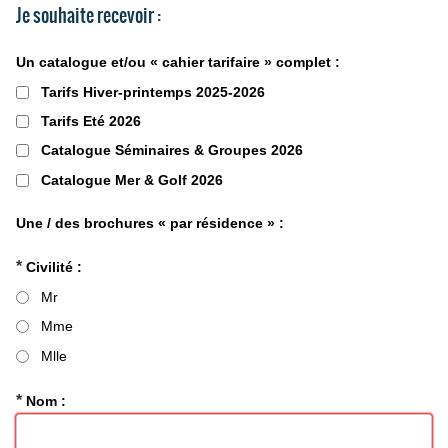
Je souhaite recevoir :
Un catalogue et/ou « cahier tarifaire » complet :
Tarifs Hiver-printemps 2025-2026
Tarifs Eté 2026
Catalogue Séminaires & Groupes 2026
Catalogue Mer & Golf 2026
Une / des brochures « par résidence » :
*
Civilité :
Mr
Mme
Mlle
*
Nom :