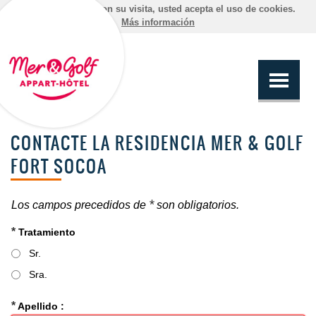
Al continuar con su visita, usted acepta el uso de cookies.
Más información
CONTACTE LA RESIDENCIA MER & GOLF
FORT SOCOA
*
Los campos precedidos de
son obligatorios.
*
Tratamiento
Sr.
Sra.
*
Apellido :