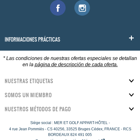
INFORMACIONES PRÁCTICAS
* Las condiciones de nuestras ofertas especiales se detallan
en la
página de descripción de cada oferta.
NUESTRAS ETIQUETAS
SOMOS UN MIEMBRO
NUESTROS MÉTODOS DE PAGO
Siège social : MER ET GOLF APPART-HÔTEL -
4 rue Jean Pommiès
-
CS 40256,
33525
Bruges Cédex, FRANCE - RCS
BORDEAUX 824 491 005