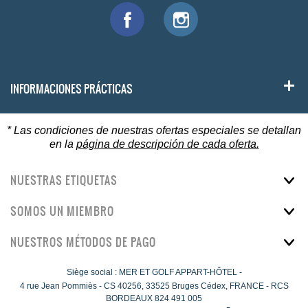
INFORMACIONES PRÁCTICAS
* Las condiciones de nuestras ofertas especiales se detallan
en la
página de descripción de cada oferta.
NUESTRAS ETIQUETAS
SOMOS UN MIEMBRO
NUESTROS MÉTODOS DE PAGO
Siège social : MER ET GOLF APPART-HÔTEL -
4 rue Jean Pommiès
-
CS 40256,
33525
Bruges Cédex, FRANCE - RCS
BORDEAUX 824 491 005