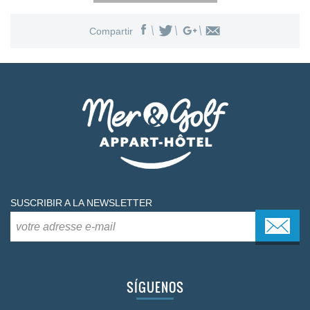
Compartir
eos
SUSCRIBIR A LA NEWSLETTER
SÍGUENOS