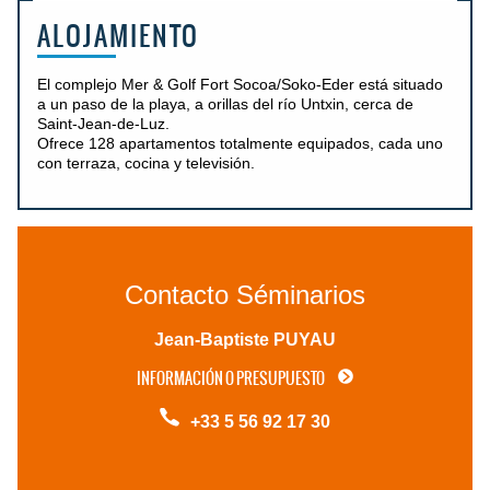
ALOJAMIENTO
El complejo Mer & Golf Fort Socoa/Soko-Eder está situado
a un paso de la playa, a orillas del río Untxin, cerca de
Saint-Jean-de-Luz.
Ofrece 128 apartamentos totalmente equipados, cada uno
con terraza, cocina y televisión.
Contacto Séminarios
Jean-Baptiste PUYAU
INFORMACIÓN O PRESUPUESTO
+33 5 56 92 17 30