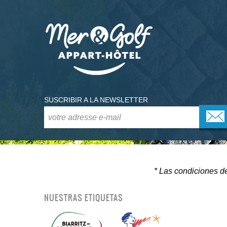
SUSCRIBIR A LA NEWSLETTER
* Las condiciones de
NUESTRAS ETIQUETAS