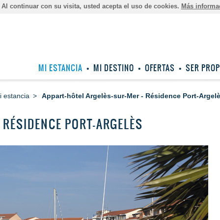
Al continuar con su visita, usted acepta el uso de cookies.
Más informa
MI ESTANCIA
MI DESTINO
OFERTAS
SER PROP
i estancia
Appart-hôtel Argelès-sur-Mer - Résidence Port-Argel
- RÉSIDENCE PORT-ARGELÈS