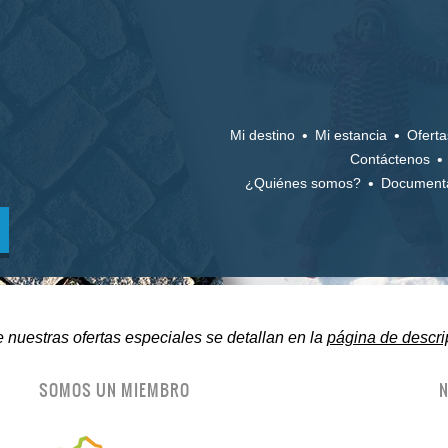
Mi destino
Mi estancia
Oferta
Contáctenos
¿Quiénes somos?
Documenta
 nuestras ofertas especiales se detallan en la
página de descri
SOMOS UN MIEMBRO
N