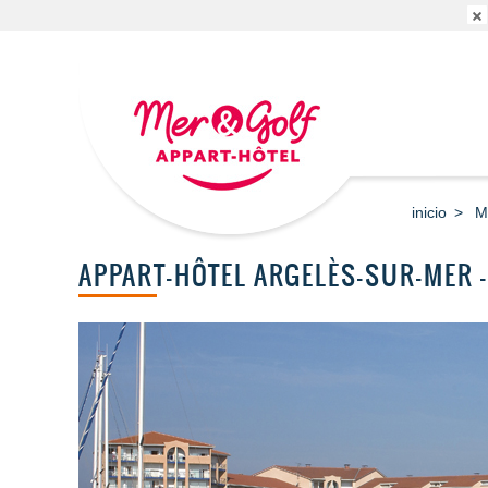
inicio
M
APPART-HÔTEL ARGELÈS-SUR-MER 