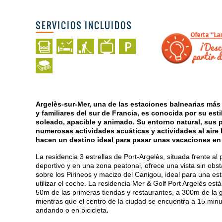
SERVICIOS INCLUIDOS
Argelès-sur-Mer, una de las estaciones balnearias más 
y familiares del sur de Francia, es conocida por su esti
soleado, apacible y animado. Su entorno natural, sus 
numerosas actividades acuáticas y actividades al aire l
hacen un destino ideal para pasar unas vacaciones en f
La residencia 3 estrellas de Port-Argelès, situada frente al 
deportivo y en una zona peatonal, ofrece una vista sin obs
sobre los Pirineos y macizo del Canigou, ideal para una est
utilizar el coche. La residencia Mer & Golf Port Argelès está
50m de las primeras tiendas y restaurantes, a 300m de la 
mientras que el centro de la ciudad se encuentra a 15 min
andando o en bicicleta
.