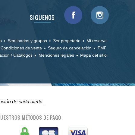
SÍGUENOS
s
Seminarios y grupos
Ser propetario
Mi reserva
Condiciones de venta
Seguro de cancelación
PMF
ción / Catálogos
Menciones legales
Mapa del sitio
pción de cada oferta.
UESTROS MÉTODOS DE PAGO