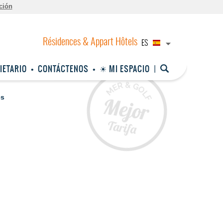
ción
ES
IETARIO
CONTÁCTENOS
☀ MI ESPACIO
ès