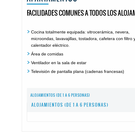
FACILIDADES COMUNES A TODOS LOS ALOJAM
Cocina totalmente equipada: vitrocerámica, nevera,
microondas, lavavajillas, tostadora, cafetera con filtro 
calentador eléctrico.
Área de comidas
Ventilador en la sala de estar
Televisión de pantalla plana (cadenas francesas)
ALOJAMIENTOS (DE 1 A 6 PERSONAS)
ALOJAMIENTOS (DE 1 A 6 PERSONAS)