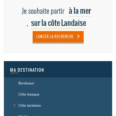
à la mer
Je souhaite partir
sur la côte Landaise
,
LANCER LA RECHERCHE
MA DESTINATION
Bordeaux
Côte basque
Côte landaise