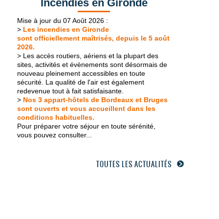
Incendies en Gironde
Mise à jour du 07 Août 2026 :
>
Les incendies en Gironde
sont
officiellement maîtrisés, depuis le 5 août
2026.
> Les accès routiers, aériens et la plupart des
sites, activités et évènements sont désormais de
nouveau pleinement accessibles en toute
sécurité. La qualité de l'air est également
redevenue tout à fait satisfaisante.
>
Nos 3 appart-hôtels de Bordeaux et Bruges
sont
ouverts
et vous accueillent dans les
conditions habituelles.
Pour préparer votre séjour en toute sérénité,
vous pouvez consulter...
TOUTES LES ACTUALITÉS