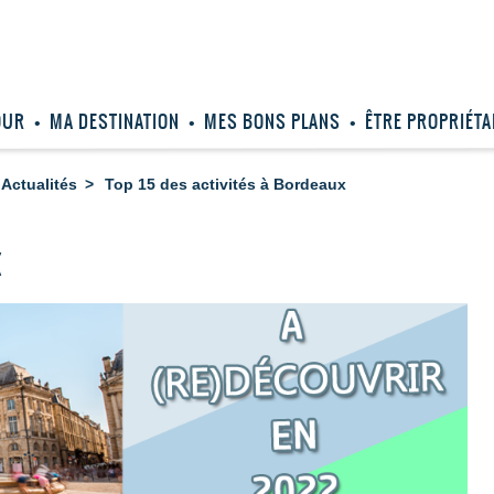
OUR
MA DESTINATION
MES BONS PLANS
ÊTRE PROPRIÉTA
Actualités
Top 15 des activités à Bordeaux
X