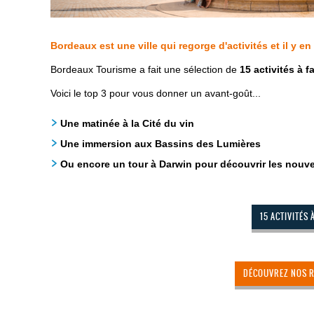
Bordeaux est une ville qui regorge d'activités et il y en
Bordeaux Tourisme a fait une sélection de
15 activités à 
Voici le top 3 pour vous donner un avant-goût...
Une matinée à la Cité du vin
Une immersion aux Bassins des Lumières
Ou encore un tour à Darwin pour découvrir les nouve
15 ACTIVITÉS
DÉCOUVREZ NOS 