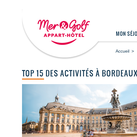
MON SÉJ
Accueil
TOP 15 DES ACTIVITÉS À BORDEAU