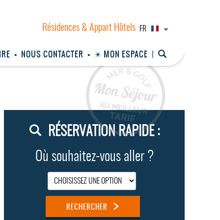
FR
IRE
NOUS CONTACTER
☀ MON ESPACE
RÉSERVATION RAPIDE :
Où souhaitez-vous aller ?
RECHERCHER