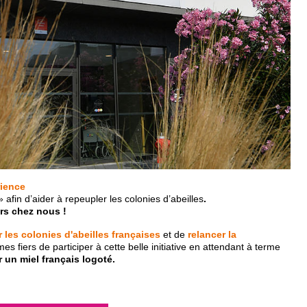
rience
afin d’aider à repeupler les colonies d’abeilles
.
ers chez nous !
 les colonies d'abeilles françaises
et de
relancer la
fiers de participer à cette belle initiative en attendant à terme
un miel français logoté.