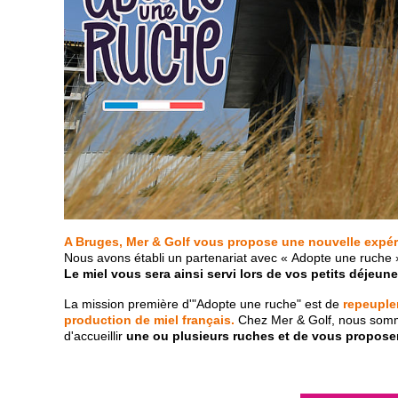
A Bruges, Mer & Golf vous propose une nouvelle expé
Nous avons établi un partenariat avec « Adopte une ruche » 
Le miel vous sera ainsi servi lors de vos petits déjeun
La mission première d'"Adopte une ruche" est de
repeupler
production de miel français.
Chez Mer & Golf, nous sommes 
d'accueillir
une ou plusieurs ruches et de vous proposer 