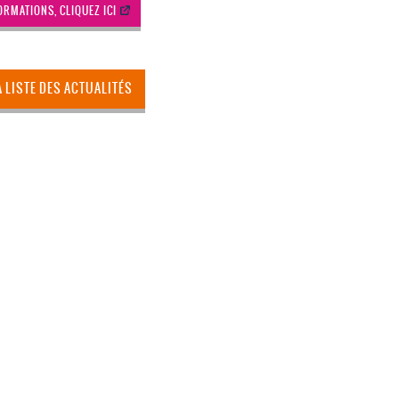
ORMATIONS, CLIQUEZ ICI
A LISTE DES ACTUALITÉS