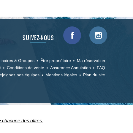
SUIVEZ-NOUS
inaires & Groupes
Être propriétaire
Ma réservation
t
Conditions de vente
Assurance Annulation
FAQ
ejoignez nos équipes
Mentions légales
Plan du site
e chacune des offres.