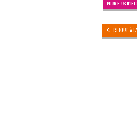
POUR PLUS D'INF
RETOUR À L