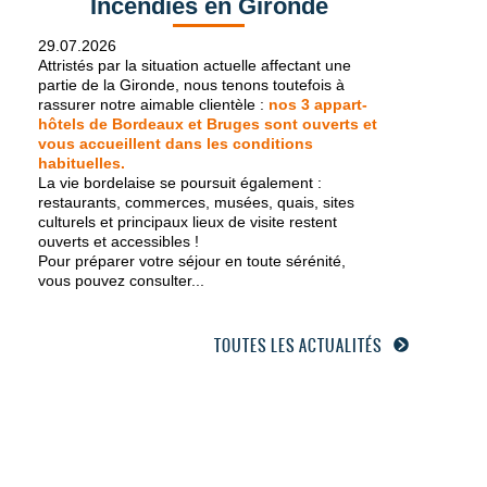
Incendies en Gironde
29.07.2026
Attristés par la situation actuelle affectant une
partie de la Gironde, nous tenons toutefois à
rassurer notre aimable clientèle :
nos 3 appart-
hôtels de Bordeaux et Bruges sont ouverts et
vous accueillent dans les conditions
habituelles.
La vie bordelaise se poursuit également :
restaurants, commerces, musées, quais, sites
culturels et principaux lieux de visite restent
ouverts et accessibles !
Pour préparer votre séjour en toute sérénité,
vous pouvez consulter...
TOUTES LES ACTUALITÉS