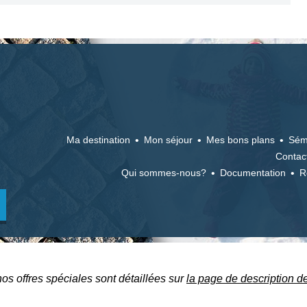
Ma destination
Mon séjour
Mes bons plans
Sém
Contac
Qui sommes-nous?
Documentation
R
nos offres spéciales sont détaillées sur
la page de description d