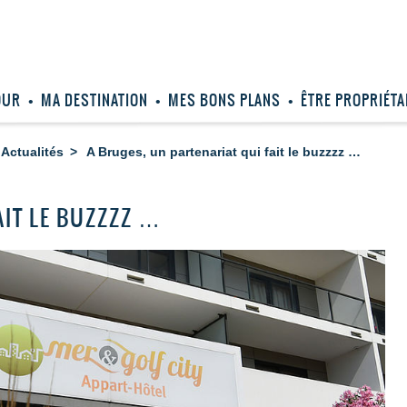
OUR
MA DESTINATION
MES BONS PLANS
ÊTRE PROPRIÉTA
Actualités
A Bruges, un partenariat qui fait le buzzzz …
AIT LE BUZZZZ …