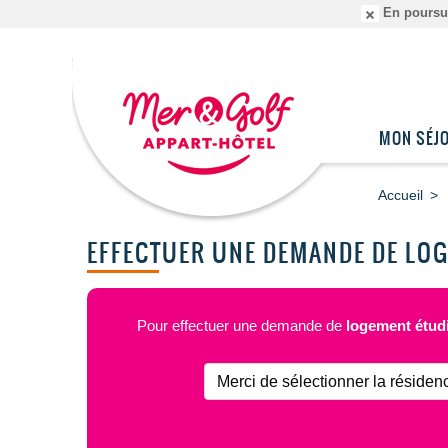
En poursuiv
MON SÉJ
Accueil
EFFECTUER UNE DEMANDE DE LO
Pour effectuer une demande de
logement étudi