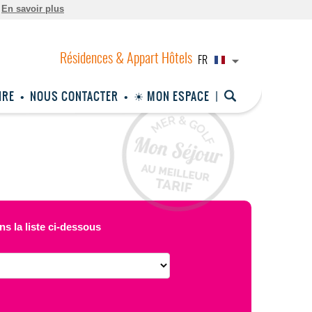
.
En savoir plus
FR
IRE
NOUS CONTACTER
☀ MON ESPACE
ns la liste ci-dessous