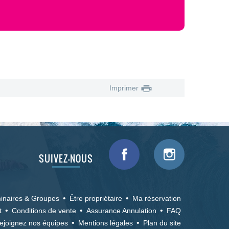
Imprimer
SUIVEZ-NOUS
inaires & Groupes
Être propriétaire
Ma réservation
t
Conditions de vente
Assurance Annulation
FAQ
ejoignez nos équipes
Mentions légales
Plan du site