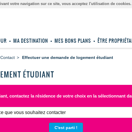
ant votre navigation sur ce site, vous acceptez l'utilisation de cookies
OUR
MA DESTINATION
MES BONS PLANS
ÊTRE PROPRIÉTA
Contact
Effectuer une demande de logement étudiant
GEMENT ÉTUDIANT
ant, contactez la résidence de votre choix en la sélectionnant da