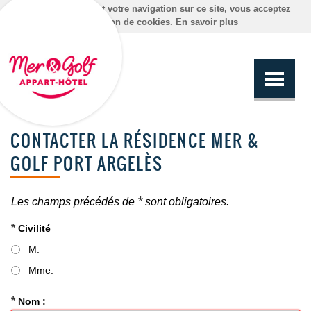
En poursuivant votre navigation sur ce site, vous acceptez
l'utilisation de cookies.
En savoir plus
CONTACTER LA RÉSIDENCE MER &
GOLF PORT ARGELÈS
*
Les champs précédés de
sont obligatoires.
*
Civilité
M.
Mme.
*
Nom :