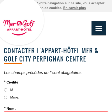
En poursuivant votre navigation sur ce site, vous acceptez
l'utilisation de cookies.
En savoir plus
CONTACTER L'APPART-HÔTEL MER &
GOLF CITY PERPIGNAN CENTRE
*
Les champs précédés de
sont obligatoires.
*
Civilité
M.
Mme.
*
Nom :