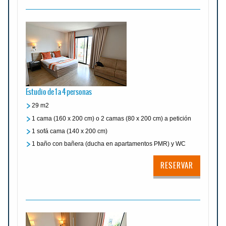
Estudio de 1 a 4 personas
29 m2
1 cama (160 x 200 cm) o 2 camas (80 x 200 cm) a petición
1 sofá cama (140 x 200 cm)
1 baño con bañera (ducha en apartamentos PMR) y WC
RESERVAR