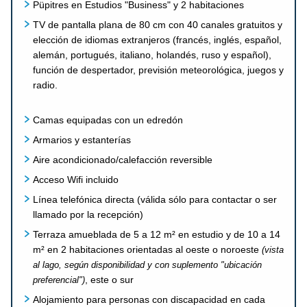
Püpitres en Estudios "Business" y 2 habitaciones
TV de pantalla plana de 80 cm con 40 canales gratuitos y
elección de idiomas extranjeros (francés, inglés, español,
alemán, portugués, italiano, holandés, ruso y español),
función de despertador, previsión meteorológica, juegos y
radio.
Camas equipadas con un edredón
Armarios y estanterías
Aire acondicionado/calefacción reversible
Acceso Wifi incluido
Línea telefónica directa (válida sólo para contactar o ser
llamado por la recepción)
Terraza amueblada de 5 a 12 m² en estudio y de 10 a 14
m² en 2 habitaciones orientadas al oeste o noroeste
(vista
al lago, según disponibilidad y con suplemento "ubicación
, este o sur
preferencial")
Alojamiento para personas con discapacidad en cada