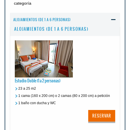
categoría
ALOJAMIENTOS (DE 1 A 6 PERSONAS)
ALOJAMIENTOS (DE 1 A 6 PERSONAS)
Estudio Doble (1 a 2 personas)
23 a 25 m2
1 cama (160 x 200 cm) o 2 camas (80 x 200 cm) a petición
1 baño con ducha y WC
RESERVAR