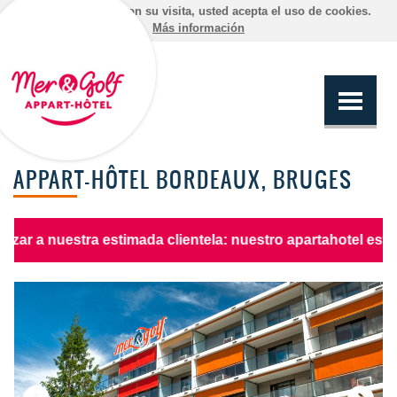
Al continuar con su visita, usted acepta el uso de cookies.
Más información
APPART-HÔTEL BORDEAUX, BRUGES
uestra estimada clientela: nuestro apartahotel está abiert