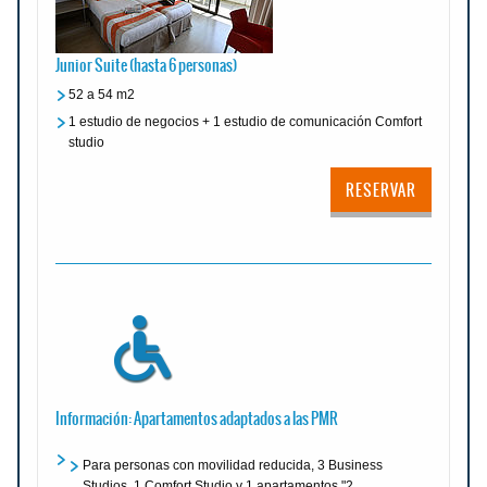
Junior Suite (hasta 6 personas)
52 a 54 m2
1 estudio de negocios + 1 estudio de comunicación Comfort
studio
RESERVAR
Información: Apartamentos adaptados a las PMR
Para personas con movilidad reducida, 3 Business
Studios, 1 Comfort Studio y 1 apartamentos "2