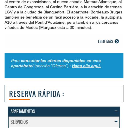
al centro de exposiciones, al nuevo estadio Matmut Atlantique, al
Centro de Congresos, al Casino Barrière, a la estación de trenes
LGV y a la ciudad de Blanquefort. El aparthotel Bordeaux-Bruges
también se beneficia de un fácil acceso a la Rocade, la autopista
A10 a través del Pont d'Aquitaine, pero también a los cercanos
viñedos de Médoc (Margaux está a 30 minutos).
LEER MÁS
Para
consultar las ofertas disponibles en esta
apartahotel
(sección "Ofertas") :
Haga clic aquí.
RESERVA RÁPIDA :
APARTAMENTOS
SERVICIOS