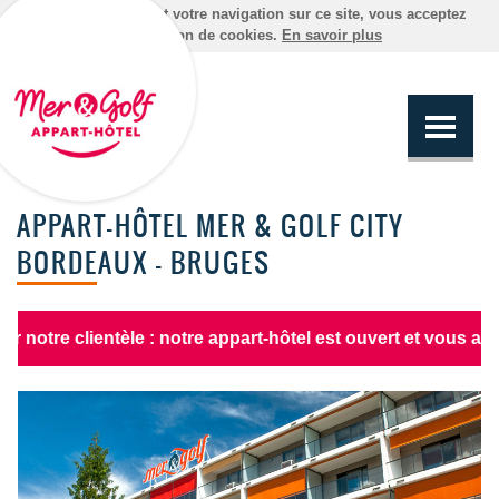
En poursuivant votre navigation sur ce site, vous acceptez
l'utilisation de cookies.
En savoir plus
APPART-HÔTEL MER & GOLF CITY
BORDEAUX - BRUGES
 clientèle : notre appart-hôtel est ouvert et vous accueill