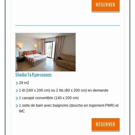
RÉSERVER
Studio 1 à 4 personnes
29 m2
1 lit (160 x 200 cm) ou 2 lits (80 x 200 cm) en demande
1 canapé convertible (140 x 200 cm)
1 salle de bain avec baignoire (douche en logement PMR) et
WC
RÉSERVER