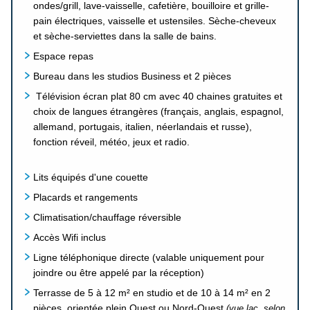
ondes/grill, lave-vaisselle, cafetière, bouilloire et grille-
pain électriques, vaisselle et ustensiles. Sèche-cheveux
et sèche-serviettes dans la salle de bains.
Espace repas
Bureau dans les studios Business et 2 pièces
Télévision écran plat 80 cm avec 40 chaines gratuites et
choix de langues étrangères (français, anglais, espagnol,
allemand, portugais, italien, néerlandais et russe),
fonction réveil, météo, jeux et radio.
Lits équipés d'une couette
Placards et rangements
Climatisation/chauffage réversible
Accès Wifi inclus
Ligne téléphonique directe (valable uniquement pour
joindre ou être appelé par la réception)
Terrasse de 5 à 12 m² en studio et de 10 à 14 m² en 2
pièces, orientée plein Ouest ou Nord-Ouest
(vue lac, selon