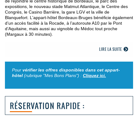
de rejoindre le centre historique de Bordeaux, le parc des
expositions, le nouveau stade Matmut Atlantique, le Centre des
Congrès, le Casino Barrière, la gare LGV et la ville de
Blanquefort. L'appart-hôtel Bordeaux-Bruges bénéficie également
d’un accès facilité à la Rocade, à l’autoroute A10 par le Pont
d’Aquitaine, mais aussi au vignoble du Médoc tout proche
(Margaux à 30 minutes).
LIRE LA SUITE
Pour
vérifier les offres disponibles dans cet appart-
hôtel
(rubrique "Mes Bons Plans") :
Cliquez ici.
RÉSERVATION RAPIDE :