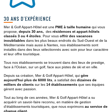
30 ANS D'EXPÉRIENCE
Mer & Golf Appart-Hôtel est une
PME à taille humaine
qui vous
propose,
d
epuis 30 ans,
des
résidences et appart-hôtels
classés 3 ou 4 étoiles
.
Pour vous
offrir des vacances
inoubliables
dans les plus beaux endroits du Sud-Ouest et de la
Méditerranée mais aussi à Nantes, nos établissements sont
i
nstallés dans des lieux sélectionnés avec soin pour leur caractère
et leur offre touristique.
Tous nos établissements se trouvent dans des lieux de prestige,
face à l'Océan, sur un golf, face aux pistes de ski et en ville.
Depuis sa création, Mer & Golf Appart-Hôtel, qui
gère
aujourd'hui plus de 6000 lits
, a satisfait des
dizaines de
milliers de clients
sur les
14 établissements
que ses équipes
gèrent avec passion.
Tout au long de ces années, Mer & Golf Appart-Hôtel a su
acquérir un savoir-faire reconnu, en matière de gestion
d'établissements touristiques, que nous exprimons
au service de
chaque client.