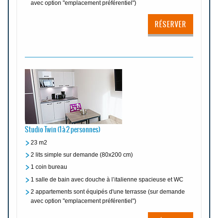
avec option "emplacement préférentiel")
RÉSERVER
Studio Twin (1 à 2 personnes)
23 m2
2 lits simple sur demande (80x200 cm)
1 coin bureau
1 salle de bain avec douche à l’italienne spacieuse et WC
2 appartements sont équipés d'une terrasse (sur demande
avec option "emplacement préférentiel")