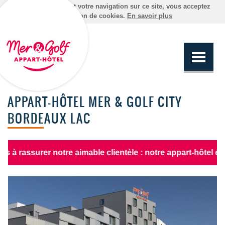
En poursuivant votre navigation sur ce site, vous acceptez
l'utilisation de cookies.
En savoir plus
APPART-HÔTEL MER & GOLF CITY
BORDEAUX LAC
surer notre aimable clientèle : notre appart-hôtel est ouver