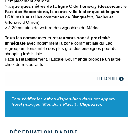
L’emplacement est idéal :
>
à quelques mètres de la ligne C du tramway (desservant le
Parc des Expositions, le centre-ville historique et la gare
LGV
, mais aussi les communes de Blanquefort, Bègles et
Villenave d’Ornon)
> à 20 minutes de voiture des vignobles du Médoc.
Tous les commerces et restaurants sont à proximité
immédiate
avec notamment la zone commerciale du Lac
regroupant l’ensemble des plus grandes enseignes pour du
shopping irrésistible !
Face à l'établissement, l'Escale Gourmande propose un large
choix de restaurants.
LIRE LA SUITE
Pour
vérifier les offres disponibles dans cet appart-
hôtel
(rubrique "Mes Bons Plans") :
Cliquez ici.