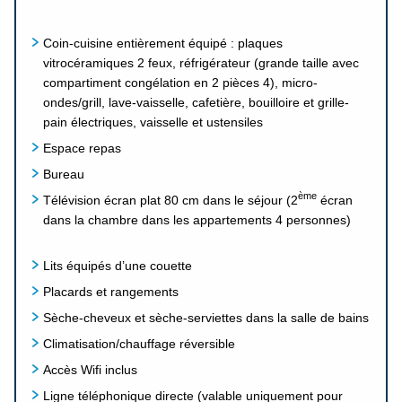
Coin-cuisine entièrement équipé : plaques
vitrocéramiques 2 feux, réfrigérateur (grande taille avec
compartiment congélation en 2 pièces 4), micro-
ondes/grill, lave-vaisselle, cafetière, bouilloire et grille-
pain électriques, vaisselle et ustensiles
Espace repas
Bureau
ème
Télévision écran plat 80 cm dans le séjour (2
écran
dans la chambre dans les appartements 4 personnes)
Lits équipés d’une couette
Placards et rangements
Sèche-cheveux et sèche-serviettes dans la salle de bains
Climatisation/chauffage réversible
Accès Wifi inclus
Ligne téléphonique directe (valable uniquement pour