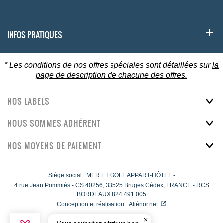
INFOS PRATIQUES
* Les conditions de nos offres spéciales sont détaillées sur
la
page de description de chacune des offres.
NOS LABELS
NOUS SOMMES ADHÉRENT
NOS MOYENS DE PAIEMENT
Siège social : MER ET GOLF APPART-HÔTEL -
4 rue Jean Pommiès
-
CS 40256,
33525
Bruges Cédex, FRANCE - RCS
BORDEAUX 824 491 005
Conception et réalisation :
Aliénor.net