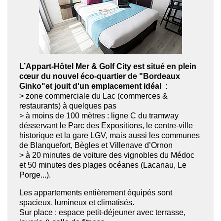
L’Appart-Hôtel Mer & Golf City est situé en plein
cœur du nouvel éco-quartier de "Bordeaux
Ginko"et jouit d'un emplacement idéal :
>
zone commerciale du Lac (commerces &
restaurants) à quelques pas
> à moins de 100 mètres : ligne C du tramway
désservant le Parc des Expositions, le centre-ville
historique et la gare LGV, mais aussi les communes
de Blanquefort, Bègles et Villenave d’Ornon
> à 20 minutes de voiture des vignobles du Médoc
et 50 minutes des plages océanes (Lacanau, Le
Porge...).
Les appartements entièrement équipés sont
spacieux, lumineux et climatisés.
Sur place : espace petit-déjeuner avec terrasse,