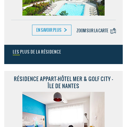
EN SAVOIR PLUS
ZOOM SUR LA CARTE
LES PLUS DE LA RÉSIDENCE
RÉSIDENCE APPART-HÔTEL MER & GOLF CITY -
ÎLE DE NANTES