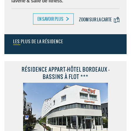
laverie & salle de fitness.
EN SAVOIR PLUS
ZOOM SUR LA CARTE
LES PLUS DE LA RÉSIDENCE
RÉSIDENCE APPART-HÔTEL BORDEAUX -
BASSINS À FLOT ***