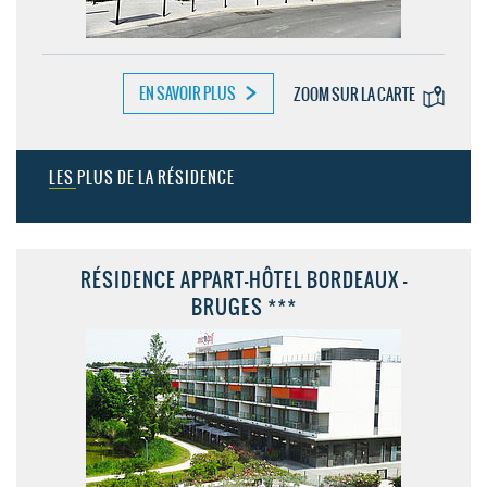
EN SAVOIR PLUS
ZOOM SUR LA CARTE
LES PLUS DE LA RÉSIDENCE
RÉSIDENCE APPART-HÔTEL BORDEAUX -
BRUGES ***