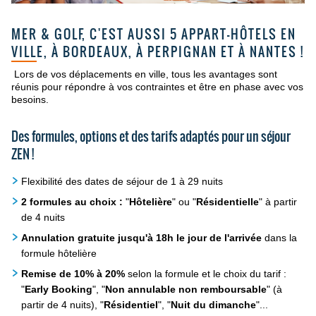
MER & GOLF, C'EST AUSSI 5 APPART-HÔTELS EN
VILLE, À BORDEAUX, À PERPIGNAN ET À NANTES !
Lors de vos déplacements en ville, tous les avantages sont
réunis pour répondre à vos contraintes et être en phase avec vos
besoins.
Des formules, options et des tarifs adaptés pour un séjour
ZEN !
Flexibilité des dates de séjour de 1 à 29 nuits
2 formules au choix :
"
Hôtelière
" ou "
Résidentielle
" à partir
de 4 nuits
Annulation gratuite jusqu'à 18h le jour de l'arrivée
dans la
formule hôtelière
Remise de 10% à 20%
selon la formule et le choix du tarif :
"
Early Booking
", "
Non annulable non remboursable
" (à
partir de 4 nuits), "
Résidentiel
", "
Nuit du dimanche
"...