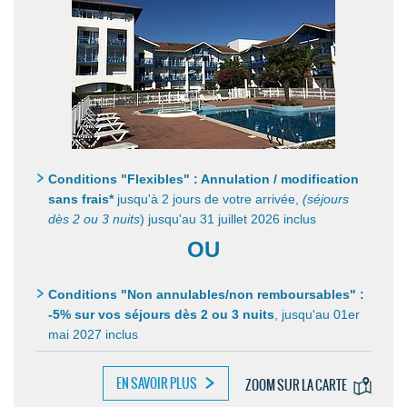
Conditions "Flexibles" : Annulation / modification
sans frais*
jusqu'à 2 jours de votre arrivée,
(séjours
dès 2 ou 3 nuits
) jusqu'au 31 juillet 2026 inclus
OU
Conditions "Non annulables/non remboursables" :
-5% sur vos séjours dès 2 ou 3 nuits
,
jusqu'au 01er
mai 2027 inclus
EN SAVOIR PLUS
ZOOM SUR LA CARTE