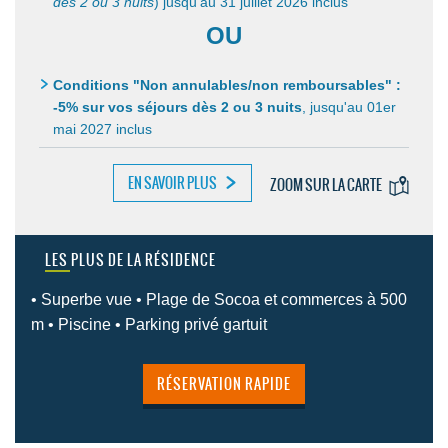
dès 2 ou 3 nuits
) jusqu'au 31 juillet 2026 inclus
OU
Conditions "Non annulables/non remboursables" :
-5% sur vos séjours dès 2 ou 3 nuits
,
jusqu'au 01er
mai 2027 inclus
EN SAVOIR PLUS
ZOOM SUR LA CARTE
LES PLUS DE LA RÉSIDENCE
• Superbe vue • Plage de Socoa et commerces à 500
m • Piscine • Parking privé gartuit
RÉSERVATION RAPIDE