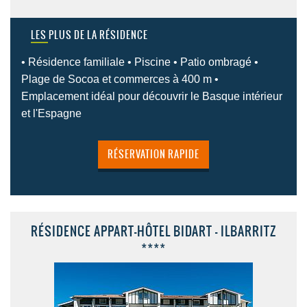
LES PLUS DE LA RÉSIDENCE
• Résidence familiale • Piscine • Patio ombragé •
Plage de Socoa et commerces à 400 m •
Emplacement idéal pour découvrir le Basque intérieur
et l'Espagne
RÉSERVATION RAPIDE
RÉSIDENCE APPART-HÔTEL BIDART - ILBARRITZ
****