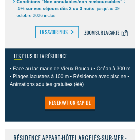
Conditions "Non annulables/non remboursables" :
-5% sur vos séjours dès 2 ou 3 nuits
,
jusqu'au 09
octobre 2026 inclus
EN SAVOIR PLUS
ZOOM SUR LA CARTE
LES PLUS DE LA RÉSIDENCE
• Face au lac marin de Vieux-Boucau • Océan à 300 m
• Plages lacustres à 100 m • Résidence avec piscine •
Animations adultes gratuites (été)
RÉSERVATION RAPIDE
RÉSIDENCE APPART-HÔTEL ARGELÈS-SUR-MER -