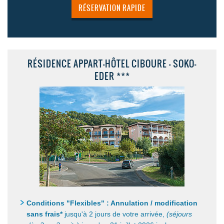
RÉSERVATION RAPIDE
RÉSIDENCE APPART-HÔTEL CIBOURE - SOKO-
EDER ***
Conditions "Flexibles" : Annulation / modification
sans frais*
jusqu'à 2 jours de votre arrivée,
(séjours