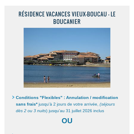
RÉSIDENCE VACANCES VIEUX-BOUCAU - LE
BOUCANIER
Conditions "Flexibles" : Annulation / modification
sans frais*
jusqu'à 2 jours de votre arrivée,
(séjours
dès 2 ou 3 nuits
) jusqu'au 31 juillet 2026 inclus
OU