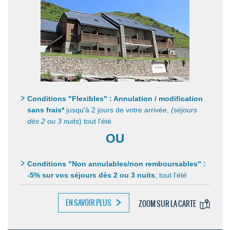
Conditions "Flexibles" : Annulation / modification
sans frais*
jusqu'à 2 jours de votre arrivée,
(séjours
dès 2 ou 3 nuits
) tout l'été
OU
Conditions "Non annulables/non remboursables" :
-5% sur vos séjours dès 2 ou 3 nuits
,
tout l'été
EN SAVOIR PLUS
ZOOM SUR LA CARTE