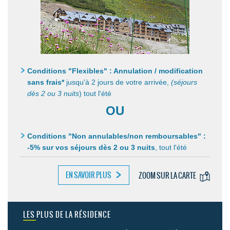
Conditions "Flexibles" : Annulation / modification
sans frais*
jusqu'à 2 jours de votre arrivée,
(séjours
dès 2 ou 3 nuits
) tout l'été
OU
Conditions "Non annulables/non remboursables" :
-5% sur vos séjours dès 2 ou 3 nuits
,
tout l'été
EN SAVOIR PLUS
ZOOM SUR LA CARTE
LES PLUS DE LA RÉSIDENCE