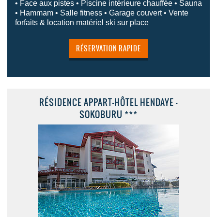
• Face aux pistes • Piscine intérieure chauffée • Sauna
• Hammam • Salle fitness • Garage couvert • Vente
forfaits & location matériel ski sur place
RÉSERVATION RAPIDE
RÉSIDENCE APPART-HÔTEL HENDAYE -
SOKOBURU ***