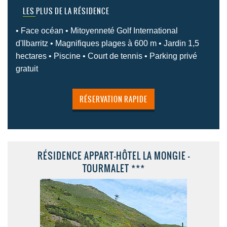
LES PLUS DE LA RÉSIDENCE
• Face océan • Mitoyenneté Golf International
d'Ilbarritz • Magnifiques plages à 600 m • Jardin 1,5
hectares • Piscine • Court de tennis • Parking privé
gratuit
RÉSERVATION RAPIDE
RÉSIDENCE APPART-HÔTEL LA MONGIE -
TOURMALET ***