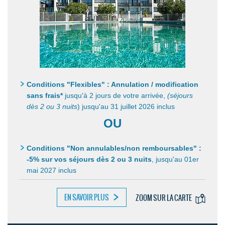
Conditions "Flexibles" : Annulation / modification
sans frais*
jusqu'à 2 jours de votre arrivée,
(séjours
dès 2 ou 3 nuits
) jusqu'au 31 juillet 2026 inclus
OU
Conditions "Non annulables/non remboursables" :
-5% sur vos séjours dès 2 ou 3 nuits
,
jusqu'au 01er
mai 2027 inclus
EN SAVOIR PLUS
ZOOM SUR LA CARTE