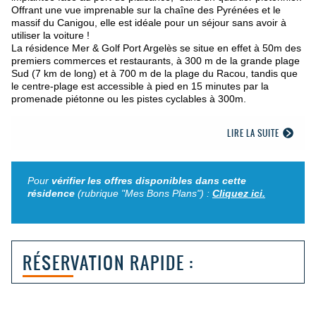
Offrant une vue imprenable sur la chaîne des Pyrénées et le
massif du Canigou, elle est idéale pour un séjour sans avoir à
utiliser la voiture !
La résidence Mer & Golf Port Argelès se situe en effet à 50m des
premiers commerces et restaurants, à 300 m de la grande plage
Sud (7 km de long) et à 700 m de la plage du Racou, tandis que
le centre-plage est accessible à pied en 15 minutes par la
promenade piétonne ou les pistes cyclables à 300m.
LIRE LA SUITE
Pour
vérifier les offres disponibles dans cette
résidence
(rubrique "Mes Bons Plans") :
Cliquez ici.
RÉSERVATION RAPIDE :