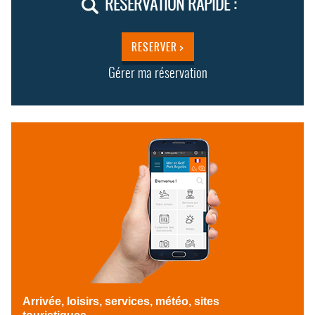
RÉSERVATION RAPIDE :
RESERVER >
Gérer ma réservation
Arrivée, loisirs, services, météo, sites